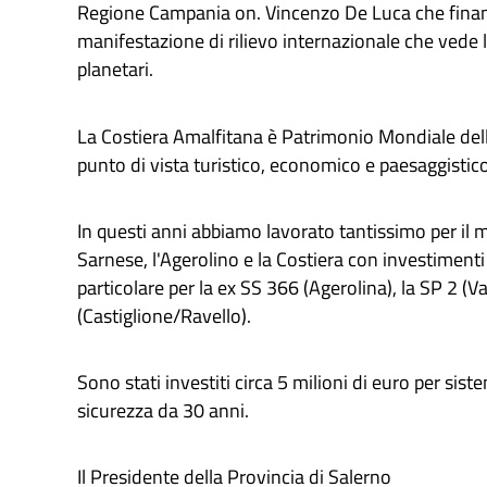
Regione Campania on. Vincenzo De Luca che finanz
manifestazione di rilievo internazionale che vede la
planetari.
La Costiera Amalfitana è Patrimonio Mondiale de
punto di vista turistico, economico e paesaggistico
In questi anni abbiamo lavorato tantissimo per il 
Sarnese, l'Agerolino e la Costiera con investiment
particolare per la ex SS 366 (Agerolina), la SP 2 (Va
(Castiglione/Ravello).
Sono stati investiti circa 5 milioni di euro per si
sicurezza da 30 anni.
Il Presidente della Provincia di Salerno