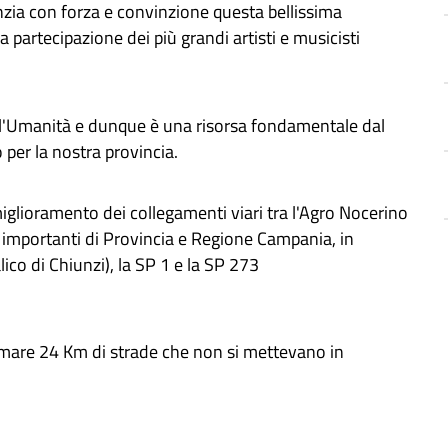
ia con forza e convinzione questa bellissima
 partecipazione dei più grandi artisti e musicisti
ll'Umanità e dunque è una risorsa fondamentale dal
 per la nostra provincia.
miglioramento dei collegamenti viari tra l'Agro Nocerino
i importanti di Provincia e Regione Campania, in
lico di Chiunzi), la SP 1 e la SP 273
stemare 24 Km di strade che non si mettevano in