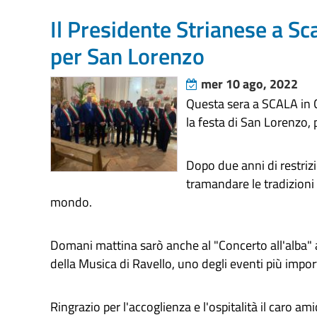
Il Presidente Strianese a Sca
per San Lorenzo
mer 10 ago, 2022
Questa sera a SCALA in Co
la festa di San Lorenzo, 
Dopo due anni di restrizi
tramandare le tradizioni p
mondo.
Domani mattina sarò anche al "Concerto all'alba" a 
della Musica di Ravello, uno degli eventi più impor
Ringrazio per l'accoglienza e l'ospitalità il caro a