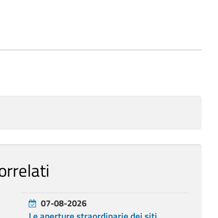
orrelati
07-08-2026
Le aperture straordinarie dei siti