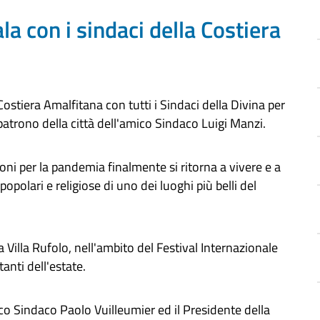
la con i sindaci della Costiera
stiera Amalfitana con tutti i Sindaci della Divina per
patrono della città dell'amico Sindaco Luigi Manzi.
oni per la pandemia finalmente si ritorna a vivere e a
opolari e religiose di uno dei luoghi più belli del
Villa Rufolo, nell'ambito del Festival Internazionale
tanti dell'estate.
mico Sindaco Paolo Vuilleumier ed il Presidente della