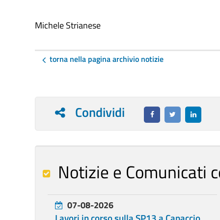
Michele Strianese
torna nella pagina archivio notizie
Condividi
Notizie e Comunicati c
07-08-2026
Lavori in corso sulla SP13 a Capaccio