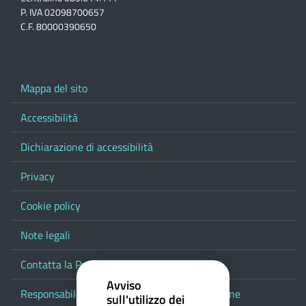
P. IVA 02098700657
C.F. 80000390650
Mappa del sito
Accessibilità
Dichiarazione di accessibilità
Privacy
Cookie policy
Note legali
Contatta la Provincia
Avviso
Responsabile del procedimento di pubblicazione
sull'utilizzo dei