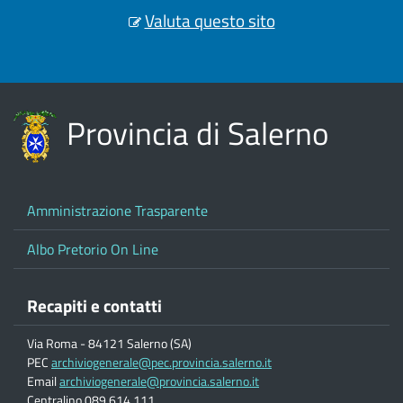
Valuta questo sito
Provincia di Salerno
Amministrazione Trasparente
Albo Pretorio On Line
Recapiti e contatti
Via Roma - 84121 Salerno (SA)
PEC
archiviogenerale@pec.provincia.salerno.it
Email
archiviogenerale@provincia.salerno.it
Centralino 089.614.111