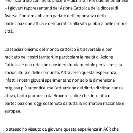
“Ho incontrato con molto piacere – dichiara il Presidente Strianese
– i giovani rappresentanti dell’Azione Cattolica della diocesi di
Aversa. Con loro abbiamo parlato dell’importanza della
partecipazione attiva e democratica alla vita pubblica nelle proprie
città.
L’associazionismo del mondo cattolico è trasversale e ben
radicato nei nostri territori. In particolare la realtà di Azione
Cattolica è una rete che considero fondamentale per la crescita
socioculturale delle comunità. Attraverso questa esperienza,
infatti, i nostri giovani sperimentano non solo la dimensione
religiosa più autentica, ma l’attuazione del diritto di cittadinanza
attiva, tanto promosso da Bruxelles, oltre che del diritto di
partecipazione, oggi sostenuto da tutta la normativa nazionale e
europea.
Io stesso ho vissuto da giovane questa esperienza in ACR che