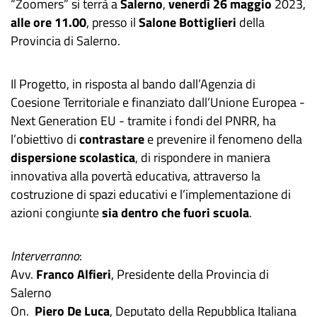
“Zoomers” si terrà a
Salerno
,
venerdì 26 maggio
2023,
alle ore 11.00
, presso il
Salone Bottiglieri
della
Provincia di Salerno.
Il Progetto, in risposta al bando dall’Agenzia di
Coesione Territoriale e finanziato dall’Unione Europea -
Next Generation EU - tramite i fondi del PNRR, ha
l’obiettivo di
contrastare
e prevenire il fenomeno della
dispersione scolastica
, di rispondere in maniera
innovativa alla povertà educativa, attraverso la
costruzione di spazi educativi e l’implementazione di
azioni congiunte
sia dentro che fuori scuola
.
Interverranno
:
Avv.
Franco Alfieri
, Presidente della Provincia di
Salerno
On.
Piero De Luca
, Deputato della Repubblica Italiana