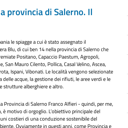
 provincia di Salerno. Il
nia le spiagge a cui è stato assegnato il
ra Blu, di cui ben 14 nella provincia di Salerno che
remiate Positano, Capaccio Paestum, Agropoli,
e, San Mauro Cilento, Pollica, Casal Velino, Ascea,
ota, Ispani, Vibonati. Le località vengono selezionate
a delle acque, la gestione dei rifiuti, le aree verdi e le
le strutture alberghiere e altro.
la Provincia di Salerno Franco Alfieri - quindi, per me,
è motivo di orgoglio. L’obiettivo principale del
i costieri di una conduzione sostenibile del
’ambiente. Ovviamente in questi anni, come Provincia e