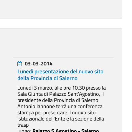
03-03-2014
Lunedì presentazione del nuovo sito
della Provincia di Salerno
Lunedì 3 marzo, alle ore 10.30 presso la
Sala Giunta di Palazzo Sant'Agostino, il
presidente della Provincia di Salerno
Antonio Iannone terrà una conferenza
stampa per presentare il nuovo sito
istituzionale dell'Ente e la sezione della
trasp
luogo:
Palazzo S.Agostino - Salerno