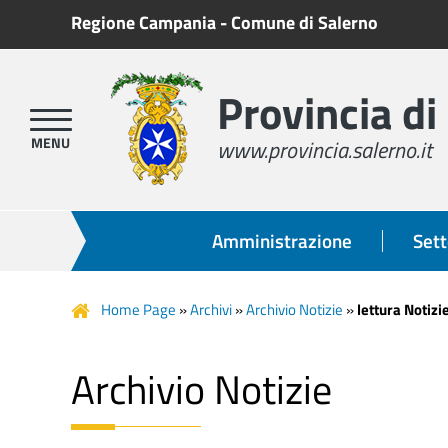
Regione Campania
-
Comune di Salerno
Provincia di
www.provincia.salerno.it
Amministrazione
Sett
Home Page
»
Archivi
»
Archivio Notizie
»
lettura Notizi
Archivio Notizie