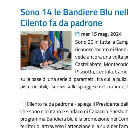
Sono 14 le Bandiere Blu nella
Cilento fa da padrone
mer 15 mag, 2024
Sono 20 in tutta la Campa
riconoscimento di Bandie
vede ancora una volta p
Castellabate, Montecoric
Pisciotta, Centola, Camer
sulla base di una serie di parametri, tra cui la pulizi
piste ciclabili, i servizi sulle spiagge e nel comune, 
“Il Cilento fa da padrone - spiega il Presidente del
che sono cilentano e sindaco di Capaccio Paestum, 
programma Bandiera blu è la promozione nei Comun
territorio, attraverso l’attenzione e la cura per l