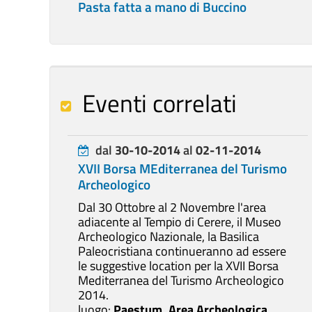
Pasta fatta a mano di Buccino
Eventi correlati
dal
30-10-2014
al
02-11-2014
XVII Borsa MEditerranea del Turismo
Archeologico
Dal 30 Ottobre al 2 Novembre l'area
adiacente al Tempio di Cerere, il Museo
Archeologico Nazionale, la Basilica
Paleocristiana continueranno ad essere
le suggestive location per la XVII Borsa
Mediterranea del Turismo Archeologico
2014.
luogo:
Paestum, Area Archeologica