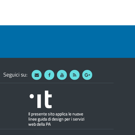
Seguici su:
Webmail
Facebook
Youtube
RSS
Google