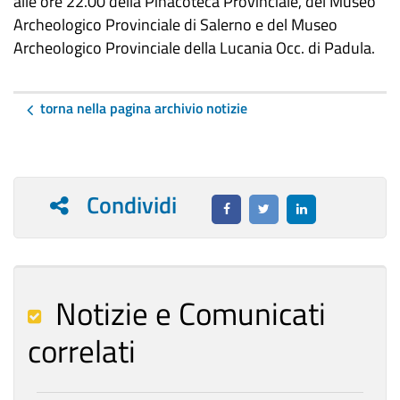
alle ore 22.00 della Pinacoteca Provinciale, del Museo
Archeologico Provinciale di Salerno e del Museo
Archeologico Provinciale della Lucania Occ. di Padula.
torna nella pagina archivio notizie
Condividi
Notizie e Comunicati
correlati