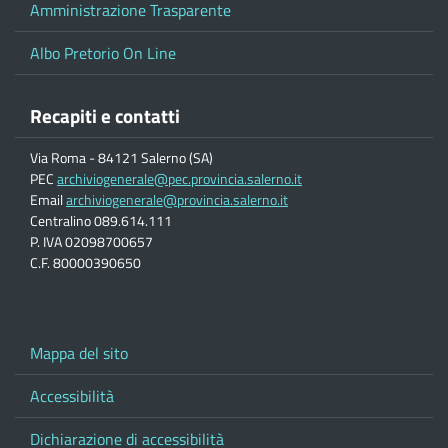
Amministrazione Trasparente
Albo Pretorio On Line
Recapiti e contatti
Via Roma - 84121 Salerno (SA)
PEC
archiviogenerale@pec.provincia.salerno.it
Email
archiviogenerale@provincia.salerno.it
Centralino 089.614.111
P. IVA 02098700657
C.F. 80000390650
Mappa del sito
Accessibilità
Dichiarazione di accessibilità