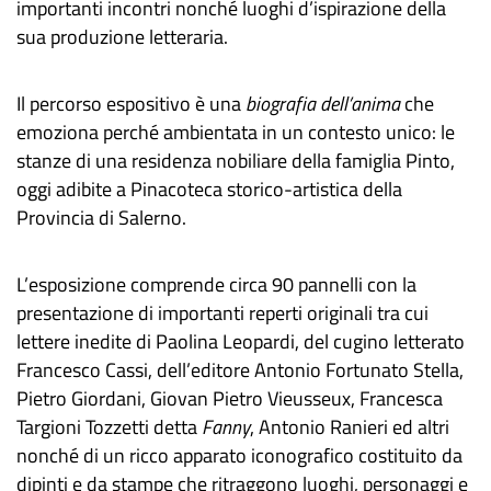
importanti incontri nonché luoghi d’ispirazione della
sua produzione letteraria.
Il percorso espositivo è una
biografia dell’anima
che
emoziona perché ambientata in un contesto unico: le
stanze di una residenza nobiliare della famiglia Pinto,
oggi adibite a Pinacoteca storico-artistica della
Provincia di Salerno.
L’esposizione comprende circa 90 pannelli con la
presentazione di importanti reperti originali tra cui
lettere inedite di Paolina Leopardi, del cugino letterato
Francesco Cassi, dell’editore Antonio Fortunato Stella,
Pietro Giordani, Giovan Pietro Vieusseux, Francesca
Targioni Tozzetti detta
Fanny
, Antonio Ranieri ed altri
nonché di un ricco apparato iconografico costituito da
dipinti e da stampe che ritraggono luoghi, personaggi e