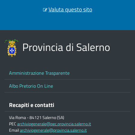
Valuta questo sito
Provincia di Salerno
Amministrazione Trasparente
Albo Pretorio On Line
Recapiti e contatti
Via Roma - 84121 Salerno (SA)
PEC
archiviogenerale@pec.provincia.salerno.it
Email
archiviogenerale@provincia.salerno.it