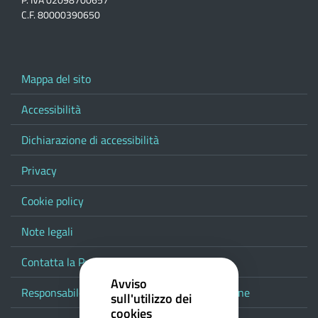
C.F. 80000390650
Mappa del sito
Accessibilità
Dichiarazione di accessibilità
Privacy
Cookie policy
Note legali
Contatta la Provincia
Avviso
Responsabile del procedimento di pubblicazione
sull'utilizzo dei
cookies