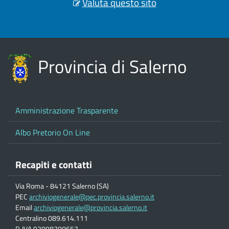
Valuta questo sito
Provincia di Salerno
Amministrazione Trasparente
Albo Pretorio On Line
Recapiti e contatti
Via Roma - 84121 Salerno (SA)
PEC
archiviogenerale@pec.provincia.salerno.it
Email
archiviogenerale@provincia.salerno.it
Centralino 089.614.111
P. IVA 02098700657