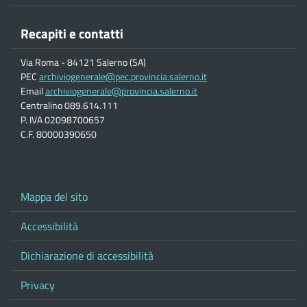
Recapiti e contatti
Via Roma - 84121 Salerno (SA)
PEC
archiviogenerale@pec.provincia.salerno.it
Email
archiviogenerale@provincia.salerno.it
Centralino 089.614.111
P. IVA 02098700657
C.F. 80000390650
Mappa del sito
Accessibilità
Dichiarazione di accessibilità
Privacy