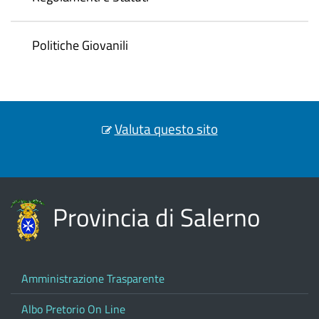
Politiche Giovanili
Valuta questo sito
Provincia di Salerno
Amministrazione Trasparente
Albo Pretorio On Line