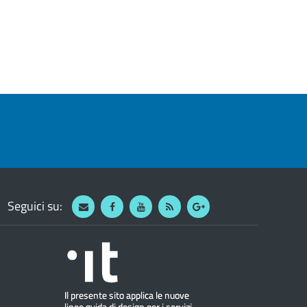
Seguici su:
Webmail
Facebook
Youtube
RSS
Google