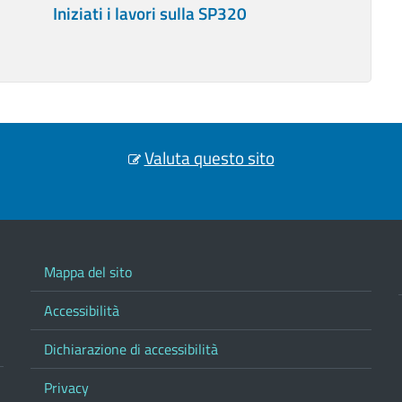
Iniziati i lavori sulla SP320
Valuta questo sito
Mappa del sito
Accessibilità
Dichiarazione di accessibilità
Privacy