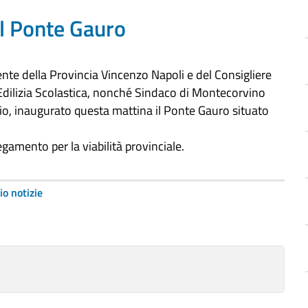
il Ponte Gauro
ente della Provincia Vincenzo Napoli e del Consigliere
'Edilizia Scolastica, nonché Sindaco di Montecorvino
o, inaugurato questa mattina il Ponte Gauro situato
gamento per la viabilità provinciale.
io notizie