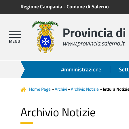
Regione Campania
-
Comune di Salerno
Provincia di
www.provincia.salerno.it
Amministrazione
Sett
Home Page
»
Archivi
»
Archivio Notizie
»
lettura Notizi
Archivio Notizie