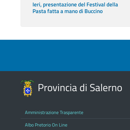
Ieri, presentazione del Festival della
Pasta fatta a mano di Buccino
Provincia di Salerno
Amministrazione Trasparente
Albo Pretorio On Line