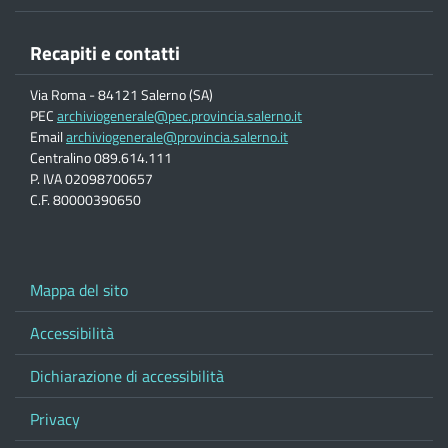
Recapiti e contatti
Via Roma - 84121 Salerno (SA)
PEC
archiviogenerale@pec.provincia.salerno.it
Email
archiviogenerale@provincia.salerno.it
Centralino 089.614.111
P. IVA 02098700657
C.F. 80000390650
Mappa del sito
Accessibilità
Dichiarazione di accessibilità
Privacy