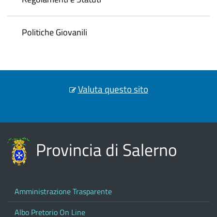
Politiche Giovanili
Valuta questo sito
Provincia di Salerno
Amministrazione Trasparente
Albo Pretorio On Line