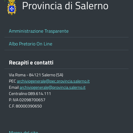
Provincia di Salerno
Amministrazione Trasparente
Albo Pretorio On Line
Recapiti e contatti
Via Roma - 84121 Salerno (SA)
PEC
archiviogenerale@pec.provincia.salerno.it
Email
archiviogenerale@provincia.salerno.it
Centralino 089.614.111
P. IVA 02098700657
C.F. 80000390650
Mappa del sito