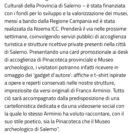
Culturali della Provincia di Salerno – è stata finanziata
con i fondi per lo sviluppo e la valorizzazione dei musei,
messi a bando dalla Regione Campania ed è stata
realizzata da Noema ICC. Prenderà il via nelle prossime
settimane, coinvolgendo servizi pubblici di accoglienza
turistica e strutture ricettive private presenti nella città
di Salerno. Presentando una card promozionale ai desk
di accoglienza di Pinacoteca provinciale e Museo
archeologico, i visitatori potranno infatti ricevere in
omaggio dei ‘gadget d’autore’: affiche e t-shirt ispirate
a opere e reperti conservati nelle nostre strutture,
impreziosite da versi originali di Franco Arminio. Tutto
ciò sarà accompagnato dalla predisposizione di una
cartellonistica dedicata e da una videoserie social con
la quale lo stesso Arminio ha voluto raccontare, con il
suo stile poetico, sia la Pinacoteca che il Museo
archeologico di Salerno”.