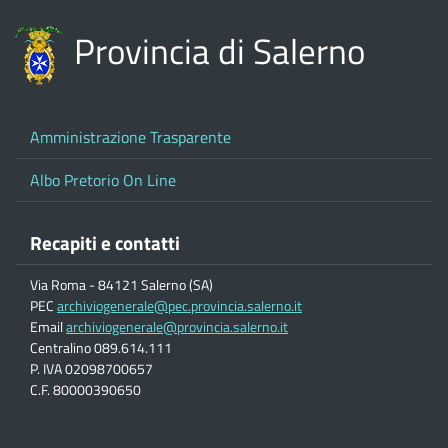
Provincia di Salerno
Amministrazione Trasparente
Albo Pretorio On Line
Recapiti e contatti
Via Roma - 84121 Salerno (SA)
PEC
archiviogenerale@pec.provincia.salerno.it
Email
archiviogenerale@provincia.salerno.it
Centralino 089.614.111
P. IVA 02098700657
C.F. 80000390650