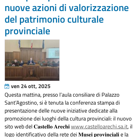
nuove azioni di valorizzazione
del patrimonio culturale
provinciale
ven 24 ott, 2025
Questa mattina, presso l’aula consiliare di Palazzo
Sant’Agostino, si è tenuta la conferenza stampa di
presentazione delle nuove iniziative dedicate alla
promozione dei luoghi della cultura provinciali: il nuovo
sito web del 𝐂𝐚𝐬𝐭𝐞𝐥𝐥𝐨 𝐀𝐫𝐞𝐜𝐡𝐢
www.castelloarechi.sa.it
, il
logo identificativo della rete dei 𝐌𝐮𝐬𝐞𝐢 𝐩𝐫𝐨𝐯𝐢𝐧𝐜𝐢𝐚𝐥𝐢 e la