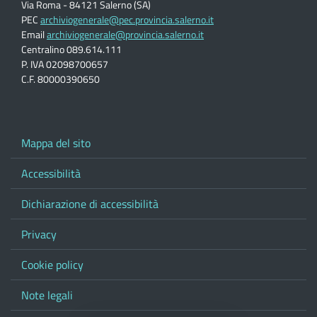
Via Roma - 84121 Salerno (SA)
PEC
archiviogenerale@pec.provincia.salerno.it
Email
archiviogenerale@provincia.salerno.it
Centralino 089.614.111
P. IVA 02098700657
C.F. 80000390650
Mappa del sito
Accessibilità
Dichiarazione di accessibilità
Privacy
Cookie policy
Note legali