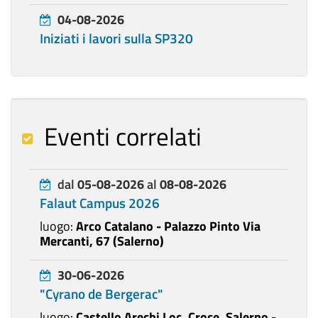
04-08-2026
Iniziati i lavori sulla SP320
Eventi correlati
dal
05-08-2026
al
08-08-2026
Falaut Campus 2026
luogo:
Arco Catalano - Palazzo Pinto Via
Mercanti, 67 (Salerno)
30-06-2026
"Cyrano de Bergerac"
luogo:
Castello Arechi Loc. Croce, Salerno -