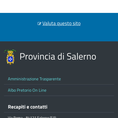
Valuta questo sito
Provincia di Salerno
Amministrazione Trasparente
Albo Pretorio On Line
Recapiti e contatti
Via Roma - 84121 Salerno (SA)