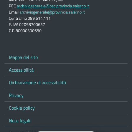
PEC
archiviogenerale@pec.provincia.salerno.it
Email
archiviogenerale@provincia.salerno.it
Centralino 089.614.111
P. IVA 02098700657
C.F. 80000390650
Mappa del sito
Accessibilità
Dichiarazione di accessibilità
Privacy
Cookie policy
Note legali