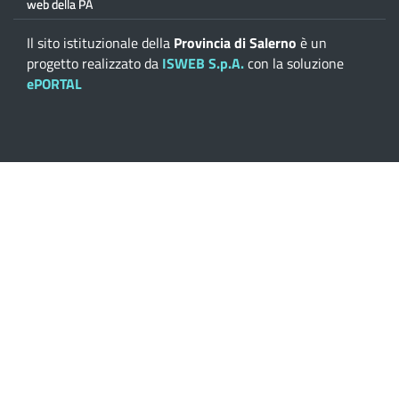
Il sito istituzionale della
Provincia di Salerno
è un
progetto realizzato da
ISWEB S.p.A.
con la soluzione
ePORTAL