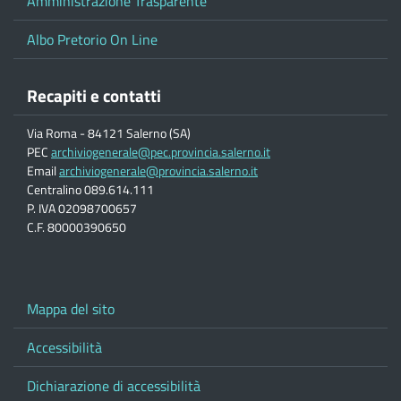
Amministrazione Trasparente
Albo Pretorio On Line
Recapiti e contatti
Via Roma - 84121 Salerno (SA)
PEC
archiviogenerale@pec.provincia.salerno.it
Email
archiviogenerale@provincia.salerno.it
Centralino 089.614.111
P. IVA 02098700657
C.F. 80000390650
Mappa del sito
Accessibilità
Dichiarazione di accessibilità