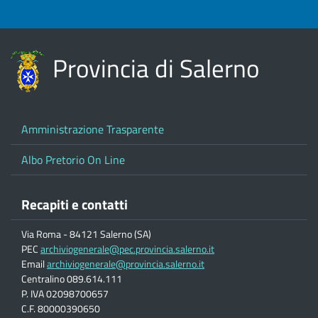
Provincia di Salerno
Amministrazione Trasparente
Albo Pretorio On Line
Recapiti e contatti
Via Roma - 84121 Salerno (SA)
PEC
archiviogenerale@pec.provincia.salerno.it
Email
archiviogenerale@provincia.salerno.it
Centralino 089.614.111
P. IVA 02098700657
C.F. 80000390650