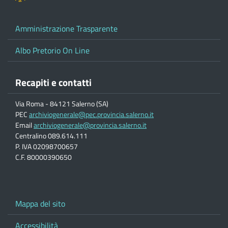
Amministrazione Trasparente
Albo Pretorio On Line
Recapiti e contatti
Via Roma - 84121 Salerno (SA)
PEC
archiviogenerale@pec.provincia.salerno.it
Email
archiviogenerale@provincia.salerno.it
Centralino 089.614.111
P. IVA 02098700657
C.F. 80000390650
Mappa del sito
Accessibilità