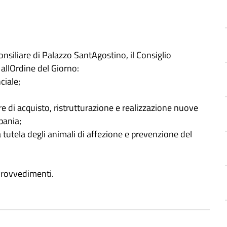
nsiliare di Palazzo SantAgostino, il Consiglio
 allOrdine del Giorno:
ciale;
i acquisto, ristrutturazione e realizzazione nuove
pania;
tutela degli animali di affezione e prevenzione del
Provvedimenti.