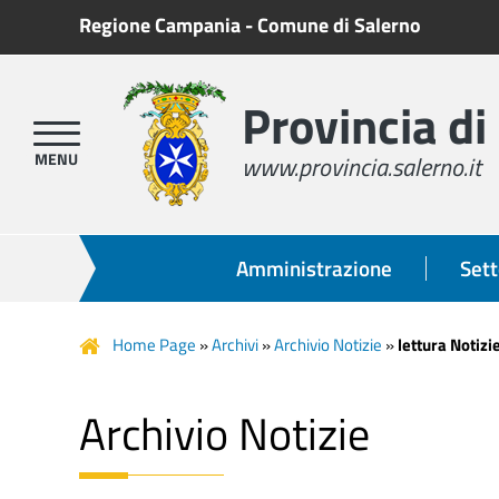
Regione Campania
-
Comune di Salerno
Provincia di
www.provincia.salerno.it
Amministrazione
Sett
Home Page
»
Archivi
»
Archivio Notizie
»
lettura Notizi
Archivio Notizie