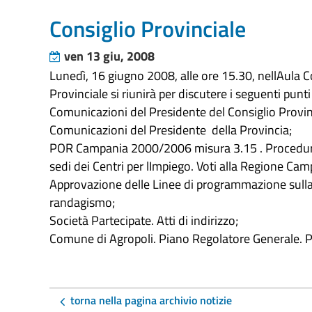
Consiglio Provinciale
ven 13 giu, 2008
Lunedì, 16 giugno 2008, alle ore 15.30, nellAula Co
Provinciale si riunirà per discutere i seguenti punti
Comunicazioni del Presidente del Consiglio Provin
Comunicazioni del Presidente della Provincia;
POR Campania 2000/2006 misura 3.15 . Procedure d
sedi dei Centri per lImpiego. Voti alla Regione Cam
Approvazione delle Linee di programmazione sulla 
randagismo;
Società Partecipate. Atti di indirizzo;
Comune di Agropoli. Piano Regolatore Generale. 
torna nella pagina archivio notizie