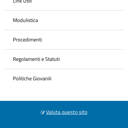
Link Utili
Modulistica
Procedimenti
Regolamenti e Statuti
Politiche Giovanili
Valuta questo sito