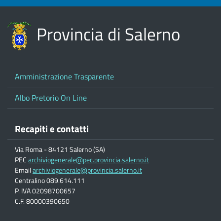
Provincia di Salerno
Amministrazione Trasparente
Albo Pretorio On Line
Recapiti e contatti
Via Roma - 84121 Salerno (SA)
PEC
archiviogenerale@pec.provincia.salerno.it
Email
archiviogenerale@provincia.salerno.it
Centralino 089.614.111
P. IVA 02098700657
C.F. 80000390650