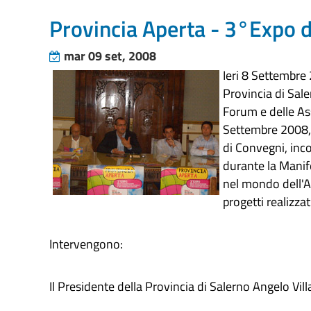
Provincia Aperta - 3°Expo d
mar 09 set, 2008
Ieri 8 Settembre 
Provincia di Sale
Forum e delle Ass
Settembre 2008, i
di Convegni, inco
durante la Manif
nel mondo dell'As
progetti realizzat
Intervengono:
Il Presidente della Provincia di Salerno Angelo Vill