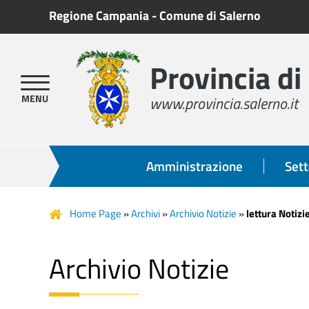
Regione Campania
-
Comune di Salerno
Provincia di
www.provincia.salerno.it
Amministrazione
Sett
Home Page
»
Archivi
»
Archivio Notizie
»
lettura Notizi
Archivio Notizie