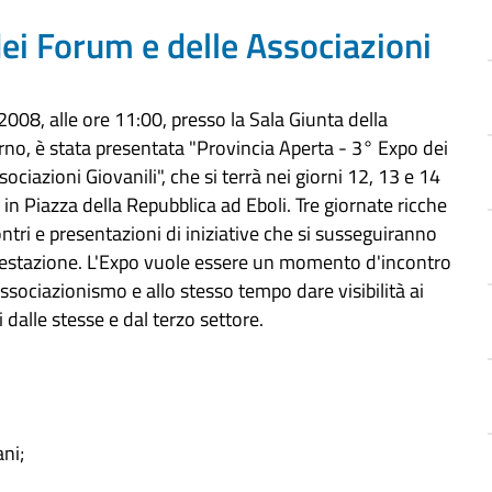
ei Forum e delle Associazioni
2008, alle ore 11:00, presso la Sala Giunta della
rno, è stata presentata "Provincia Aperta - 3° Expo dei
ociazioni Giovanili", che si terrà nei giorni 12, 13 e 14
n Piazza della Repubblica ad Eboli. Tre giornate ricche
ntri e presentazioni di iniziative che si susseguiranno
estazione. L'Expo vuole essere un momento d'incontro
sociazionismo e allo stesso tempo dare visibilità ai
i dalle stesse e dal terzo settore.
ani;