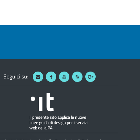
Seguici su:
Webmail
Facebook
Youtube
RSS
Google