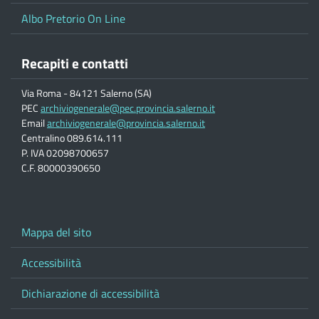
Albo Pretorio On Line
Recapiti e contatti
Via Roma - 84121 Salerno (SA)
PEC
archiviogenerale@pec.provincia.salerno.it
Email
archiviogenerale@provincia.salerno.it
Centralino 089.614.111
P. IVA 02098700657
C.F. 80000390650
Mappa del sito
Accessibilità
Dichiarazione di accessibilità