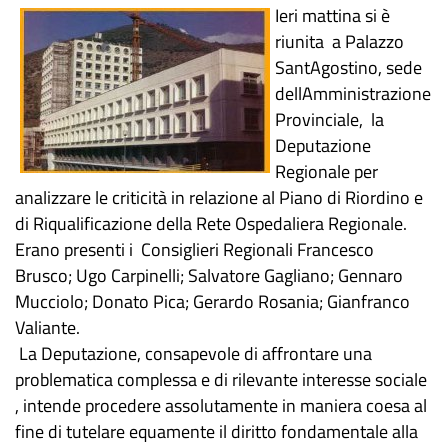
Ieri mattina si è
riunita a Palazzo
SantAgostino, sede
dellAmministrazione
Provinciale, la
Deputazione
Regionale per
analizzare le criticità in relazione al Piano di Riordino e
di Riqualificazione della Rete Ospedaliera Regionale.
Erano presenti i Consiglieri Regionali Francesco
Brusco; Ugo Carpinelli; Salvatore Gagliano; Gennaro
Mucciolo; Donato Pica; Gerardo Rosania; Gianfranco
Valiante.
La Deputazione, consapevole di affrontare una
problematica complessa e di rilevante interesse sociale
, intende procedere assolutamente in maniera coesa al
fine di tutelare equamente il diritto fondamentale alla