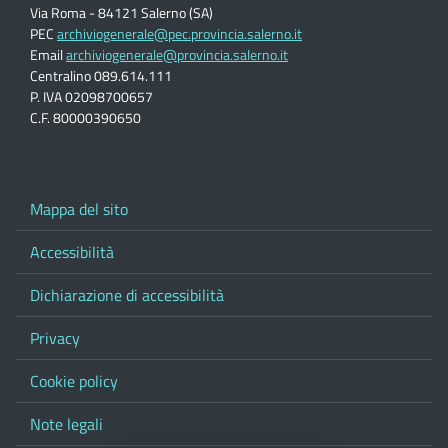
Via Roma - 84121 Salerno (SA)
PEC
archiviogenerale@pec.provincia.salerno.it
Email
archiviogenerale@provincia.salerno.it
Centralino 089.614.111
P. IVA 02098700657
C.F. 80000390650
Mappa del sito
Accessibilità
Dichiarazione di accessibilità
Privacy
Cookie policy
Note legali