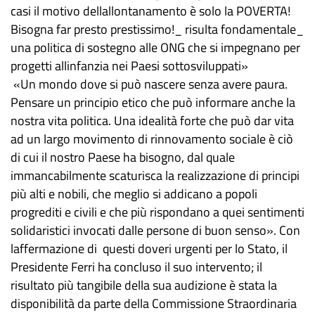
casi il motivo dellallontanamento è solo la POVERTA!
Bisogna far presto prestissimo!_ risulta fondamentale_
una politica di sostegno alle ONG che si impegnano per
progetti allinfanzia nei Paesi sottosviluppati»
«Un mondo dove si può nascere senza avere paura.
Pensare un principio etico che può informare anche la
nostra vita politica. Una idealità forte che può dar vita
ad un largo movimento di rinnovamento sociale è ciò
di cui il nostro Paese ha bisogno, dal quale
immancabilmente scaturisca la realizzazione di principi
più alti e nobili, che meglio si addicano a popoli
progrediti e civili e che più rispondano a quei sentimenti
solidaristici invocati dalle persone di buon senso». Con
laffermazione di questi doveri urgenti per lo Stato, il
Presidente Ferri ha concluso il suo intervento; il
risultato più tangibile della sua audizione è stata la
disponibilità da parte della Commissione Straordinaria