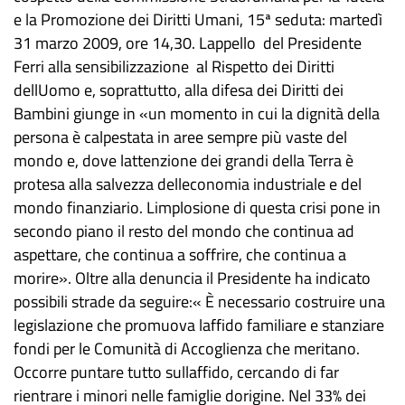
e la Promozione dei Diritti Umani, 15ª seduta: martedì
31 marzo 2009, ore 14,30. Lappello del Presidente
Ferri alla sensibilizzazione al Rispetto dei Diritti
dellUomo e, soprattutto, alla difesa dei Diritti dei
Bambini giunge in «un momento in cui la dignità della
persona è calpestata in aree sempre più vaste del
mondo e, dove lattenzione dei grandi della Terra è
protesa alla salvezza delleconomia industriale e del
mondo finanziario. Limplosione di questa crisi pone in
secondo piano il resto del mondo che continua ad
aspettare, che continua a soffrire, che continua a
morire». Oltre alla denuncia il Presidente ha indicato
possibili strade da seguire:« È necessario costruire una
legislazione che promuova laffido familiare e stanziare
fondi per le Comunità di Accoglienza che meritano.
Occorre puntare tutto sullaffido, cercando di far
rientrare i minori nelle famiglie dorigine. Nel 33% dei