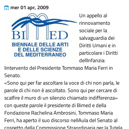
mer 01 apr, 2009
Un appello al
rinnovamento
sociale per la
salvaguardia dei
Diritti Umani e in
particolare i Diritti
dellInfanzia:
lintervento del Presidente Tommaso Maria Ferri in
Senato.
«Sono qui per far ascoltare la voce di chi non parla, le
parole di chi non è ascoltato. Sono qui per cercare di
scalfire il muro di un silenzio chiamato indifferenza»
con queste parole il presidente di Bimed e della
Fondazione Rachelina Ambrosini, Tommaso Maria
Ferri, ha aperto il suo discorso nellAula del Senato al
cospetto della Commissione Straordinaria per la Tutela