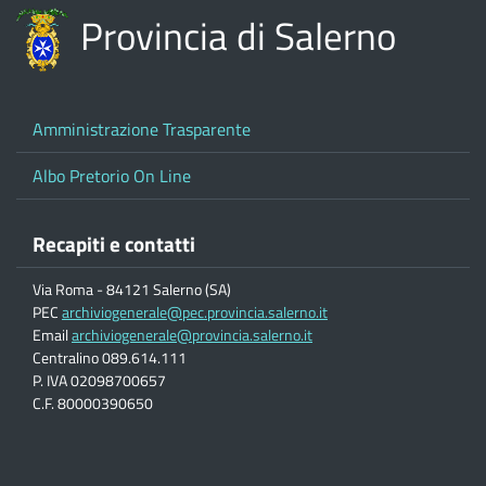
Provincia di Salerno
Amministrazione Trasparente
Albo Pretorio On Line
Recapiti e contatti
Via Roma - 84121 Salerno (SA)
PEC
archiviogenerale@pec.provincia.salerno.it
Email
archiviogenerale@provincia.salerno.it
Centralino 089.614.111
P. IVA 02098700657
C.F. 80000390650