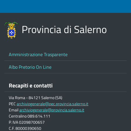
Provincia di Salerno
Amministrazione Trasparente
Albo Pretorio On Line
Recapiti e contatti
Via Roma - 84121 Salerno (SA)
PEC
archiviogenerale@pec.provincia.salerno.it
Email
archiviogenerale@provincia.salerno.it
Centralino 089.614.111
P. IVA 02098700657
C.F. 80000390650