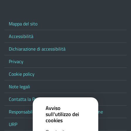
Mappa del sito
Accessibilità
Dichiarazione di accessibilità
Privacy
Cookie policy
Note legali
Contatta la Provincia
Avviso
Responsabile del procedimento di pubblicazione
sull'utilizzo dei
cookies
URP