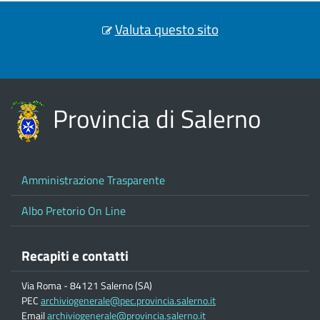
Valuta questo sito
Provincia di Salerno
Amministrazione Trasparente
Albo Pretorio On Line
Recapiti e contatti
Via Roma - 84121 Salerno (SA)
PEC
archiviogenerale@pec.provincia.salerno.it
Email
archiviogenerale@provincia.salerno.it