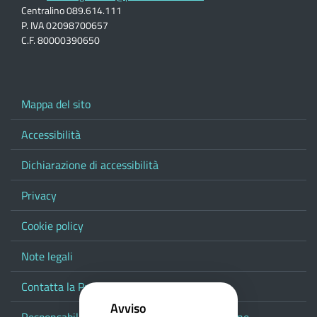
Centralino 089.614.111
P. IVA 02098700657
C.F. 80000390650
Mappa del sito
Accessibilità
Dichiarazione di accessibilità
Privacy
Cookie policy
Note legali
Contatta la Provincia
Avviso