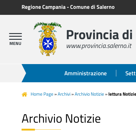
Regione Campania
-
Comune di Salerno
Provincia di
www.provincia.salerno.it
Amministrazione
Sett
Home Page
»
Archivi
»
Archivio Notizie
»
lettura Notizi
Archivio Notizie