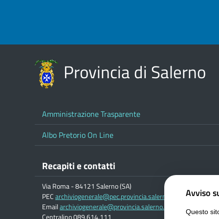
Provincia di Salerno
Amministrazione Trasparente
Albo Pretorio On Line
Recapiti e contatti
Via Roma - 84121 Salerno (SA)
Avviso su
PEC
archiviogenerale@pec.provincia.salerno.it
Email
archiviogenerale@provincia.salerno.it
Questo sito
Centralino 089.614.111