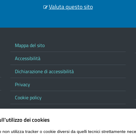
Valuta questo sito
Mappa del sito
Accessibilità
Dichiarazione di accessibilità
Privacy
Cookie policy
Note legali
ll'utilizzo dei cookies
Contatta la Provincia
 non utilizza tracker o cookie diversi da quelli tecnici strettamente nece