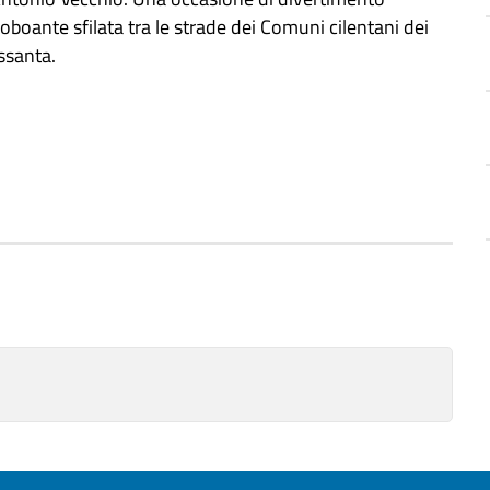
 roboante sfilata tra le strade dei Comuni cilentani dei
ssanta.