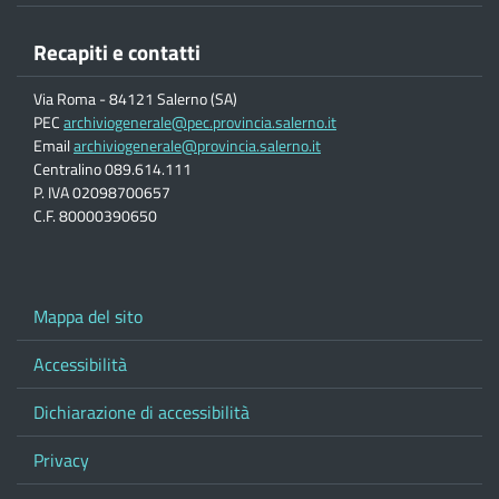
Recapiti e contatti
Via Roma - 84121 Salerno (SA)
PEC
archiviogenerale@pec.provincia.salerno.it
Email
archiviogenerale@provincia.salerno.it
Centralino 089.614.111
P. IVA 02098700657
C.F. 80000390650
Mappa del sito
Accessibilità
Dichiarazione di accessibilità
Privacy