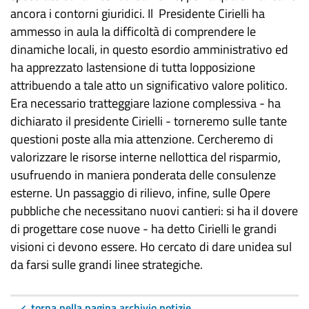
ancora i contorni giuridici. Il Presidente Cirielli ha
ammesso in aula la difficoltà di comprendere le
dinamiche locali, in questo esordio amministrativo ed
ha apprezzato lastensione di tutta lopposizione
attribuendo a tale atto un significativo valore politico.
Era necessario tratteggiare lazione complessiva - ha
dichiarato il presidente Cirielli - torneremo sulle tante
questioni poste alla mia attenzione. Cercheremo di
valorizzare le risorse interne nellottica del risparmio,
usufruendo in maniera ponderata delle consulenze
esterne. Un passaggio di rilievo, infine, sulle Opere
pubbliche che necessitano nuovi cantieri: si ha il dovere
di progettare cose nuove - ha detto Cirielli le grandi
visioni ci devono essere. Ho cercato di dare unidea sul
da farsi sulle grandi linee strategiche.
torna nella pagina archivio notizie