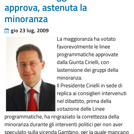
approva, astenuta la
minoranza
gio 23 lug, 2009
La maggioranza ha votato
favorevolmente le linee
programmatiche approvate
dalla Giunta Cirielli, con
lastensione dei gruppi della
minoranza.
Il Presidente Cirielli in sede di
replica ai consiglieri intervenuti
nel dibattito, prima della
votazione delle Linee
programmatiche, ha ringraziato la correttezza della
minoranza durante gli interventi politici per non aver
speculato sulla vicenda Gambino, per la quale mancano