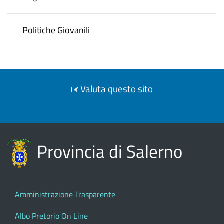
Politiche Giovanili
Valuta questo sito
Provincia di Salerno
Amministrazione Trasparente
Albo Pretorio On Line