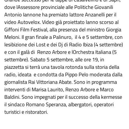
dove lAssessore provinciale alle Politiche Giovanili
Antonio Iannone ha premiato lattore Anzanelli per il
video Autovelox. Video già proiettato lanno scorso al
Giffoni Film Festival, alla presenza del ministro Giorgia
Meloni. Il gran finale a Palinuro, il 4 e 5 settembre, con
lesibizione dei Lost e dei Dj di Radio Ibiza (4 settembre)
e con il galà di Renzo Arbore e lOrchestra Italiana (5
settembre). Sabato 5 settembre, alle ore 19, in
piazzetta si terrà una tavola rotonda sulla storia della
radio, ideata e condotta da Pippo Pelo moderata dalla
giornalista Rai Vittoriana Abate. Sono in programma
interventi di Marisa Laurito, Renzo Arbore e Marco
Baldini. Sono impegnati per il successo della kermesse
il sindaco Romano Speranza, albergatori, operatori
turistici e ristoratori.