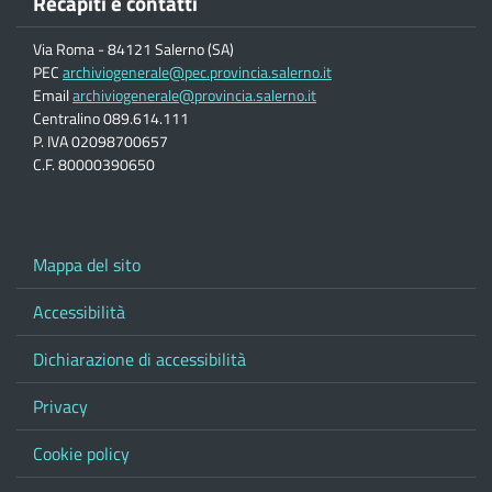
Recapiti e contatti
Via Roma - 84121 Salerno (SA)
PEC
archiviogenerale@pec.provincia.salerno.it
Email
archiviogenerale@provincia.salerno.it
Centralino 089.614.111
P. IVA 02098700657
C.F. 80000390650
Mappa del sito
Accessibilità
Dichiarazione di accessibilità
Privacy
Cookie policy