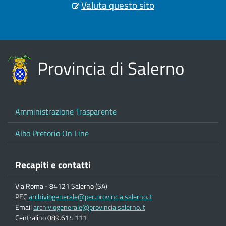
Valuta questo sito
Provincia di Salerno
Amministrazione Trasparente
Albo Pretorio On Line
Recapiti e contatti
Via Roma - 84121 Salerno (SA)
PEC
archiviogenerale@pec.provincia.salerno.it
Email
archiviogenerale@provincia.salerno.it
Centralino 089.614.111