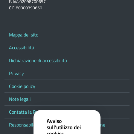
P. IVA 02098700657
C.F. 80000390650
Mappa del sito
Accessibilità
Dichiarazione di accessibilità
Privacy
Cookie policy
Note legali
Contatta la Provincia
Avviso
Responsabile del procedimento di pubblicazione
sull'utilizzo dei
cookies