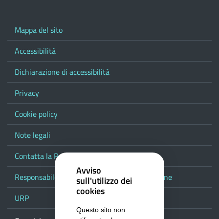
Mappa del sito
Accessibilità
Dichiarazione di accessibilità
Privacy
Cookie policy
Note legali
Contatta la Provincia
Avviso
Responsabile del procedimento di pubblicazione
sull'utilizzo dei
cookies
URP
Questo sito non