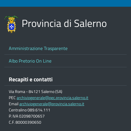
Provincia di Salerno
Amministrazione Trasparente
Albo Pretorio On Line
Recapiti e contatti
Via Roma - 84121 Salerno (SA)
PEC
archiviogenerale@pec.provincia.salerno.it
Email
archiviogenerale@provincia.salerno.it
Centralino 089.614.111
P. IVA 02098700657
C.F. 80000390650