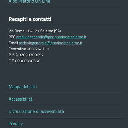
Albo Pretorio On Line
Recapiti e contatti
Via Roma - 84121 Salerno (SA)
PEC
archiviogenerale@pec.provincia.salerno.it
Email
archiviogenerale@provincia.salerno.it
Centralino 089.614.111
P. IVA 02098700657
C.F. 80000390650
Mappa del sito
Accessibilità
Dichiarazione di accessibilità
Privacy