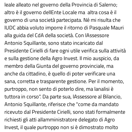
leale alleato nel governo della Provincia di Salerno;
altro è il governo dellEnte Locale ma altra cosa è il
governo di una società partecipata. Né mi risulta che
lUDC abbia voluto imporre il ritorno di Pasquale Mauri
alla guida del CdA della società. Con lAssessore
Antonio Squillante, sono stato incaricato dal
Presidente Cirielli di fare ogni utile verifica sulla attività
e sulla gestione della Agro Invest. Il mio auspicio, da
membro della Giunta del governo provinciale, ma
anche da cittadino, è quello di poter verificare una
sana, corretta e trasparente gestione. Per il momento,
purtroppo, non sento di poterlo dire, ma lanalisi è
tuttora in corso". Da parte sua, lAssessore al Bilancio,
Antonio Squillante, riferisce che "come da mandato
ricevuto dal Presidente Cirielli, sono stati formalmente
richiesti gli atti allamministratore delegato di Agro
Invest, il quale purtroppo non si è dimostrato molto