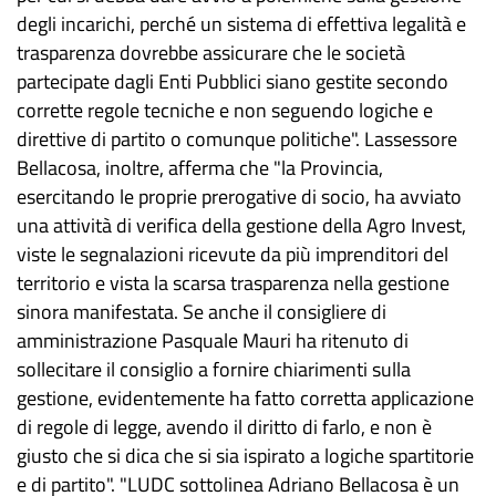
degli incarichi, perché un sistema di effettiva legalità e
trasparenza dovrebbe assicurare che le società
partecipate dagli Enti Pubblici siano gestite secondo
corrette regole tecniche e non seguendo logiche e
direttive di partito o comunque politiche". Lassessore
Bellacosa, inoltre, afferma che "la Provincia,
esercitando le proprie prerogative di socio, ha avviato
una attività di verifica della gestione della Agro Invest,
viste le segnalazioni ricevute da più imprenditori del
territorio e vista la scarsa trasparenza nella gestione
sinora manifestata. Se anche il consigliere di
amministrazione Pasquale Mauri ha ritenuto di
sollecitare il consiglio a fornire chiarimenti sulla
gestione, evidentemente ha fatto corretta applicazione
di regole di legge, avendo il diritto di farlo, e non è
giusto che si dica che si sia ispirato a logiche spartitorie
e di partito". "LUDC sottolinea Adriano Bellacosa è un