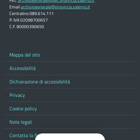
PEC
archiviogenerale@pec.provincia.salerno.it
Email
archiviogenerale@provincia.salerno.it
Centralino 089.614.111
P. IVA 02098700657
C.F. 80000390650
Mappa del sito
Accessibilità
Dichiarazione di accessibilità
Privacy
Cookie policy
Note legali
Contatta la Provincia