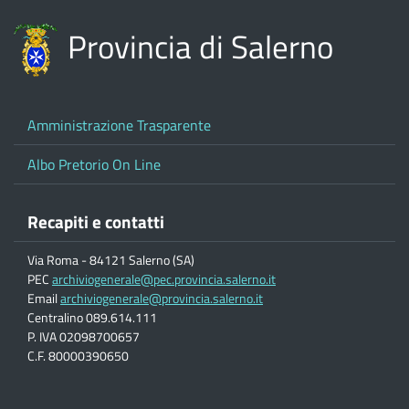
Provincia di Salerno
Amministrazione Trasparente
Albo Pretorio On Line
Recapiti e contatti
Via Roma - 84121 Salerno (SA)
PEC
archiviogenerale@pec.provincia.salerno.it
Email
archiviogenerale@provincia.salerno.it
Centralino 089.614.111
P. IVA 02098700657
C.F. 80000390650