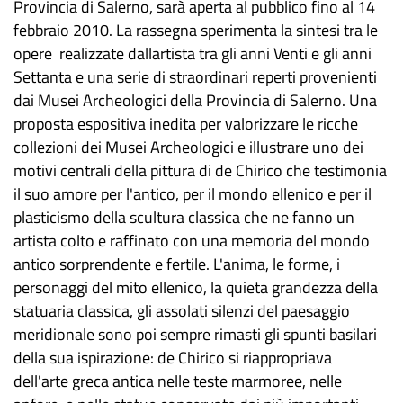
Provincia di Salerno, sarà aperta al pubblico fino al 14
febbraio 2010. La rassegna sperimenta la sintesi tra le
opere realizzate dallartista tra gli anni Venti e gli anni
Settanta e una serie di straordinari reperti provenienti
dai Musei Archeologici della Provincia di Salerno. Una
proposta espositiva inedita per valorizzare le ricche
collezioni dei Musei Archeologici e illustrare uno dei
motivi centrali della pittura di de Chirico che testimonia
il suo amore per l'antico, per il mondo ellenico e per il
plasticismo della scultura classica che ne fanno un
artista colto e raffinato con una memoria del mondo
antico sorprendente e fertile. L'anima, le forme, i
personaggi del mito ellenico, la quieta grandezza della
statuaria classica, gli assolati silenzi del paesaggio
meridionale sono poi sempre rimasti gli spunti basilari
della sua ispirazione: de Chirico si riappropriava
dell'arte greca antica nelle teste marmoree, nelle