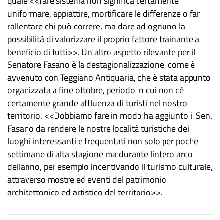
quale <<fare sistema non significa certamente
uniformare, appiattire, mortificare le differenze o far
rallentare chi può correre, ma dare ad ognuno la
possibilità di valorizzare il proprio fattore trainante a
beneficio di tutti>>. Un altro aspetto rilevante per il
Senatore Fasano è la destagionalizzazione, come è
avvenuto con Teggiano Antiquaria, che è stata appunto
organizzata a fine ottobre, periodo in cui non cè
certamente grande affluenza di turisti nel nostro
territorio. <<Dobbiamo fare in modo ha aggiunto il Sen.
Fasano da rendere le nostre località turistiche dei
luoghi interessanti e frequentati non solo per poche
settimane di alta stagione ma durante lintero arco
dellanno, per esempio incentivando il turismo culturale,
attraverso mostre ed eventi del patrimonio
architettonico ed artistico del territorio>>.