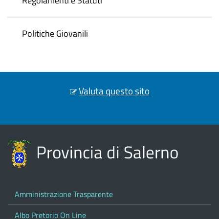
Regolamenti e Statuti
Politiche Giovanili
Valuta questo sito
Provincia di Salerno
Amministrazione Trasparente
Albo Pretorio On Line