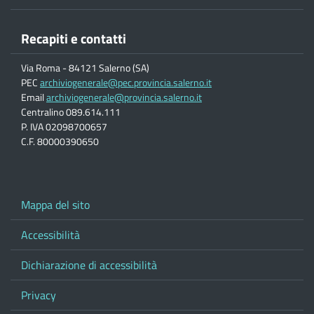
Recapiti e contatti
Via Roma - 84121 Salerno (SA)
PEC
archiviogenerale@pec.provincia.salerno.it
Email
archiviogenerale@provincia.salerno.it
Centralino 089.614.111
P. IVA 02098700657
C.F. 80000390650
Mappa del sito
Accessibilità
Dichiarazione di accessibilità
Privacy