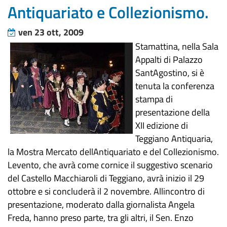
Antiquariato e Collezionismo.
ven 23 ott, 2009
Stamattina, nella Sala
Appalti di Palazzo
SantAgostino, si è
tenuta la conferenza
stampa di
presentazione della
XII edizione di
Teggiano Antiquaria,
la Mostra Mercato dellAntiquariato e del Collezionismo.
Levento, che avrà come cornice il suggestivo scenario
del Castello Macchiaroli di Teggiano, avrà inizio il 29
ottobre e si concluderà il 2 novembre. Allincontro di
presentazione, moderato dalla giornalista Angela
Freda, hanno preso parte, tra gli altri, il Sen. Enzo