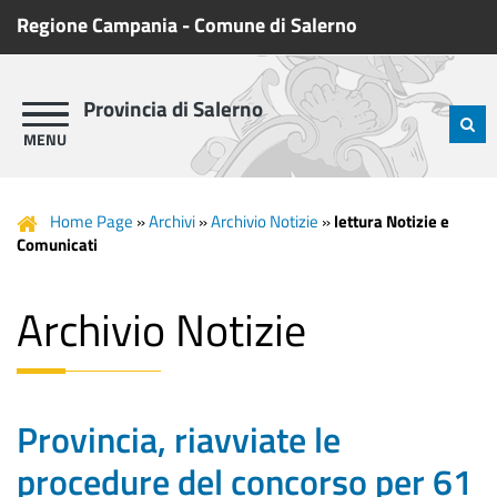
Regione Campania
-
Comune di Salerno
Provincia di Salerno
Home Page
»
Archivi
»
Archivio Notizie
»
lettura Notizie e
Comunicati
Archivio Notizie
Provincia, riavviate le
procedure del concorso per 61