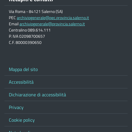
Via Roma - 84121 Salerno (SA)
PEC
archiviogenerale@pec.provincia.salerno.it
Email
archiviogenerale@provincia.salerno.it
Centralino 089.614.111
P. IVA 02098700657
C.F. 80000390650
Mappa del sito
Accessibilità
Dichiarazione di accessibilità
Privacy
Cookie policy