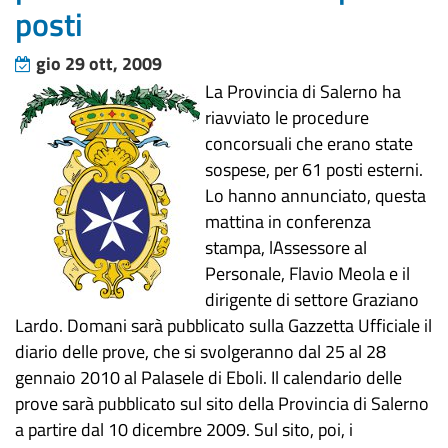
posti
gio 29 ott, 2009
La Provincia di Salerno ha
riavviato le procedure
concorsuali che erano state
sospese, per 61 posti esterni.
Lo hanno annunciato, questa
mattina in conferenza
stampa, lAssessore al
Personale, Flavio Meola e il
dirigente di settore Graziano
Lardo. Domani sarà pubblicato sulla Gazzetta Ufficiale il
diario delle prove, che si svolgeranno dal 25 al 28
gennaio 2010 al Palasele di Eboli. Il calendario delle
prove sarà pubblicato sul sito della Provincia di Salerno
a partire dal 10 dicembre 2009. Sul sito, poi, i