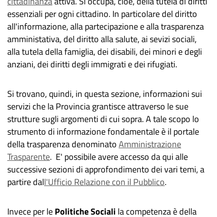
cittadinanza
attiva. Si occupa, cioè, della tutela di diritti
essenziali per ogni cittadino. In particolare del diritto
all'informazione, alla partecipazione e alla trasparenza
amministativa, del diritto alla salute, ai sevizi sociali,
alla tutela della famiglia, dei disabili, dei minori e degli
anziani, dei diritti degli immigrati e dei rifugiati.
Si trovano, quindi, in questa sezione, informazioni sui
servizi che la Provincia grantisce attraverso le sue
strutture sugli argomenti di cui sopra. A tale scopo lo
strumento di informazione fondamentale è il portale
della trasparenza denominato
Amministrazione
Trasparente
. E' possibile avere accesso da qui alle
successive sezioni di approfondimento dei vari temi, a
partire dal
l'Ufficio Relazione con il Pubblico
.
Invece per le
Politiche Sociali
la competenza è della