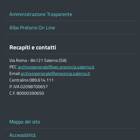
Amministrazione Trasparente
Albo Pretorio On Line
Recapiti e contatti
Via Roma - 84121 Salerno (SA)
PEC
archiviogenerale@pec.provincia.salerno.it
Email
archiviogenerale@provincia.salerno.it
Centralino 089.614.111
P. IVA 02098700657
C.F. 80000390650
Mappa del sito
Accessibilità