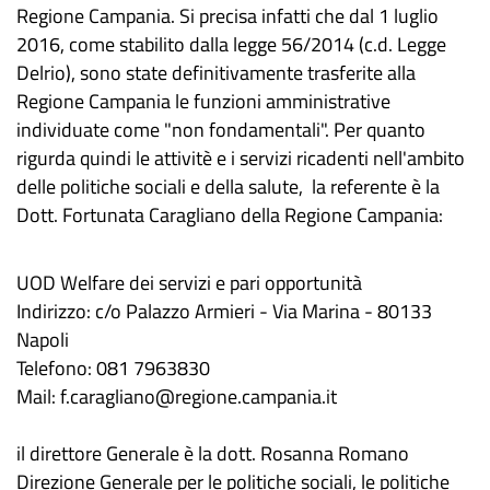
Regione Campania. Si precisa infatti che dal 1 luglio
2016, come stabilito dalla legge 56/2014 (c.d. Legge
Delrio), sono state definitivamente trasferite alla
Regione Campania le funzioni amministrative
individuate come "non fondamentali". Per quanto
rigurda quindi le attivitè e i servizi ricadenti nell'ambito
delle politiche sociali e della salute, la referente è la
Dott. Fortunata Caragliano della Regione Campania:
UOD Welfare dei servizi e pari opportunità
Indirizzo: c/o Palazzo Armieri - Via Marina - 80133
Napoli
Telefono: 081 7963830
Mail: f.caragliano@regione.campania.it
il direttore Generale è la dott. Rosanna Romano
Direzione Generale per le politiche sociali, le politiche