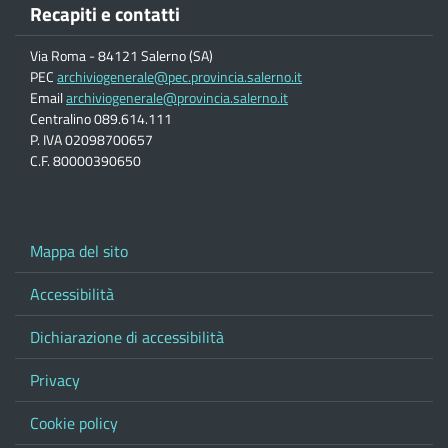
Recapiti e contatti
Via Roma - 84121 Salerno (SA)
PEC
archiviogenerale@pec.provincia.salerno.it
Email
archiviogenerale@provincia.salerno.it
Centralino 089.614.111
P. IVA 02098700657
C.F. 80000390650
Mappa del sito
Accessibilità
Dichiarazione di accessibilità
Privacy
Cookie policy