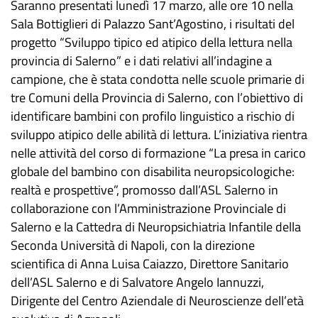
Saranno presentati lunedì 17 marzo, alle ore 10 nella
Sala Bottiglieri di Palazzo Sant’Agostino, i risultati del
progetto “Sviluppo tipico ed atipico della lettura nella
provincia di Salerno” e i dati relativi all’indagine a
campione, che è stata condotta nelle scuole primarie di
tre Comuni della Provincia di Salerno, con l’obiettivo di
identificare bambini con profilo linguistico a rischio di
sviluppo atipico delle abilità di lettura. L’iniziativa rientra
nelle attività del corso di formazione “La presa in carico
globale del bambino con disabilita neuropsicologiche:
realtà e prospettive”, promosso dall’ASL Salerno in
collaborazione con l’Amministrazione Provinciale di
Salerno e la Cattedra di Neuropsichiatria Infantile della
Seconda Università di Napoli, con la direzione
scientifica di Anna Luisa Caiazzo, Direttore Sanitario
dell’ASL Salerno e di Salvatore Angelo Iannuzzi,
Dirigente del Centro Aziendale di Neuroscienze dell’età