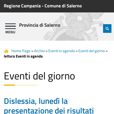
Regione Campania
-
Comune di Salerno
Provincia di Salerno
Home Page
»
Archivi
»
Eventi in agenda
»
Eventi del giorno
»
lettura Eventi in agenda
Eventi del giorno
Dislessia, lunedì la
presentazione dei risultati