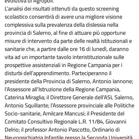
evolutiva di Agropoli.
L’analisi dei risultati ottenuti da questo screening
scolastico consentirà di avere una migliore visione
complessiva sulla prevalenza della dislessia nella
provincia di Salerno, al fine di attuare più opportune
misure di intervento da parte delle realtà istituzionali e
sanitarie che, a partire dalle ore 16 di lunedì, daranno
vita ad un importante tavolo interistituzionale sulle
prospettive assistenziali in Regione Campania per i
disturbi dell’apprendimento. Parteciperanno il
presidente della Provincia di Salerno, Antonio Iannone;
l’Assessore all’Istruzione della Regione Campania,
Caterina Miraglia; il Direttore Generale dell’ASL Salerno,
Antonio Squillante; l’Assessore provinciale alle Politiche
Socio-sanitarie, Amilcare Mancusi; il Presidente del
Comitato Consultivo Regionale L.R. 11/84, Giovanni
Delrio; il professor Antonio Pascotto, Ordinario di
Neuropsichiatria Infantile presso la Seconda Università