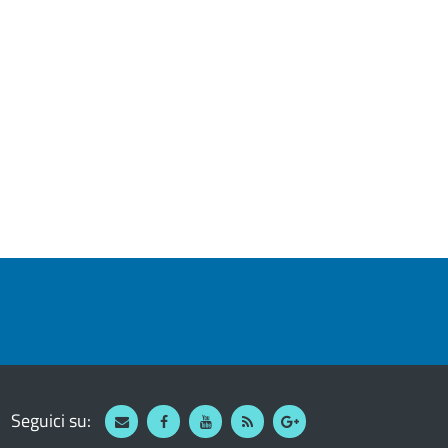
Seguici su:
Webmail
Facebook
Youtube
RSS
Google