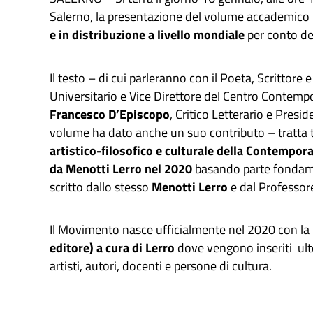
Salerno, la presentazione del volume accademico
e in distribuzione a livello mondiale
per conto de
Il testo – di cui parleranno con il Poeta, Scrittore e
Universitario e Vice Direttore del Centro Contemp
Francesco D’Episcopo
, Critico Letterario e Pres
volume ha dato anche un suo contributo – tratta 
artistico-filosofico e culturale della Contempo
da Menotti Lerro nel 2020
basando parte fondame
scritto dallo stesso
Menotti Lerro
e dal Professore
Il Movimento nasce ufficialmente nel 2020 con la 
editore) a cura di Lerro
dove vengono inseriti ulter
artisti, autori, docenti e persone di cultura.