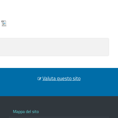
)
Valuta questo sito
Mappa del sito