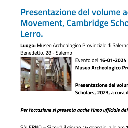
Presentazione del volume 
Movement, Cambridge Schola
Lerro.
Luogo:
Museo Archeologico Provinciale di Saler
Benedetto, 28 - Salerno
Evento del
16-01-2024
Museo Archeologico Pro
Presentazione del vol
Scholars, 2023, a cura 
Per l’occasione si presenta anche l’Inno ufficiale 
SALERNO – Si terrà il giorno 16 gennaio, alle ore 