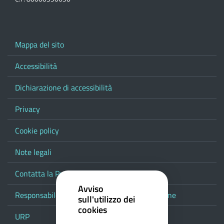
Mappa del sito
Accessibilità
Dichiarazione di accessibilità
Privacy
Cookie policy
Note legali
Contatta la Provincia
Avviso
Responsabile del procedimento di pubblicazione
sull'utilizzo dei
cookies
URP