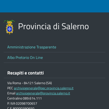
Provincia di Salerno
Amministrazione Trasparente
Albo Pretorio On Line
Recapiti e contatti
Via Roma - 84121 Salerno (SA)
PEC
archiviogenerale@pec.provincia.salerno.it
Email
archiviogenerale@provincia.salerno.it
Centralino 089.614.111
P. IVA 02098700657
C.F. 80000390650