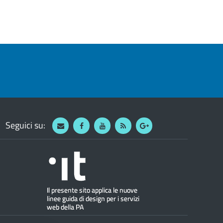
Seguici su:
Webmail
Facebook
Youtube
RSS
Google