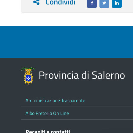
Condividi
Provincia di Salerno
Amministrazione Trasparente
Albo Pretorio On Line
Recapiti e contatti