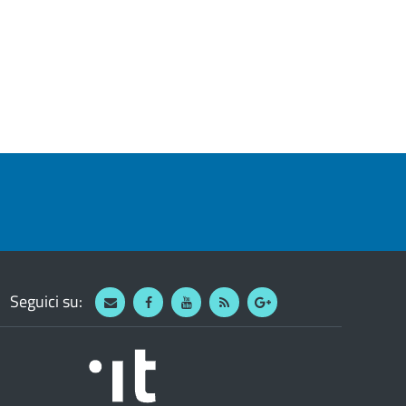
Seguici su:
Webmail
Facebook
Youtube
RSS
Google