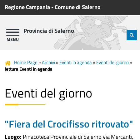
Regione Campania
-
Comune di Salerno
Provincia di Salerno
Home Page
»
Archivi
»
Eventi in agenda
»
Eventi del giorno
»
lettura Eventi in agenda
Eventi del giorno
"Fiera del Crocifisso ritrovato"
Luogo:
Pinacoteca Provinciale di Salerno via Mercanti,