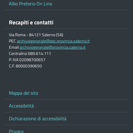
Albo Pretorio On Line
Recapiti e contatti
Via Roma - 84121 Salerno (SA)
PEC
archiviogenerale@pec.provincia.salerno.it
Email
archiviogenerale@provincia.salerno.it
Centralino 089.614.111
P. IVA 02098700657
C.F. 80000390650
Mappa del sito
Accessibilità
Dichiarazione di accessibilità
Privacy