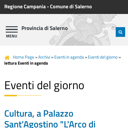
Regione Campania
-
Comune di Salerno
Provincia di Salerno
Home Page
»
Archivi
»
Eventi in agenda
»
Eventi del giorno
»
lettura Eventi in agenda
Eventi del giorno
Cultura, a Palazzo
Sant'Agostino "L'Arco di