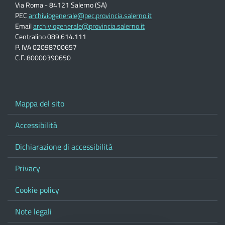
Via Roma - 84121 Salerno (SA)
PEC
archiviogenerale@pec.provincia.salerno.it
Email
archiviogenerale@provincia.salerno.it
Centralino 089.614.111
P. IVA 02098700657
C.F. 80000390650
Mappa del sito
Accessibilità
Dichiarazione di accessibilità
Privacy
Cookie policy
Note legali