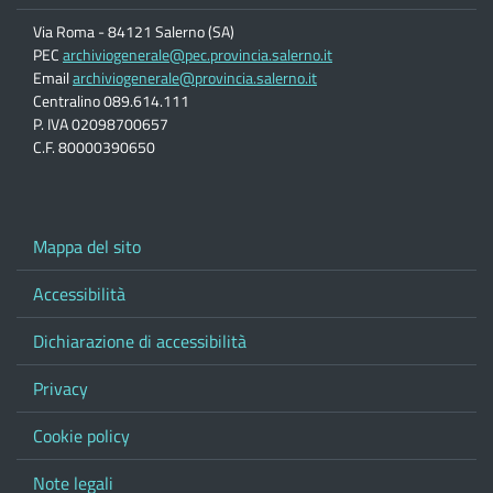
Via Roma - 84121 Salerno (SA)
PEC
archiviogenerale@pec.provincia.salerno.it
Email
archiviogenerale@provincia.salerno.it
Centralino 089.614.111
P. IVA 02098700657
C.F. 80000390650
Mappa del sito
Accessibilità
Dichiarazione di accessibilità
Privacy
Cookie policy
Note legali