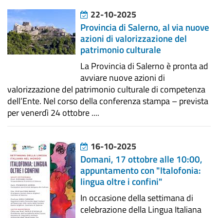
22-10-2025
Provincia di Salerno, al via nuove
azioni di valorizzazione del
patrimonio culturale
La Provincia di Salerno è pronta ad
avviare nuove azioni di
valorizzazione del patrimonio culturale di competenza
dell’Ente. Nel corso della conferenza stampa – prevista
per venerdì 24 ottobre ....
16-10-2025
Domani, 17 ottobre alle 10:00,
appuntamento con "Italofonia:
lingua oltre i confini"
In occasione della settimana di
celebrazione della Lingua Italiana