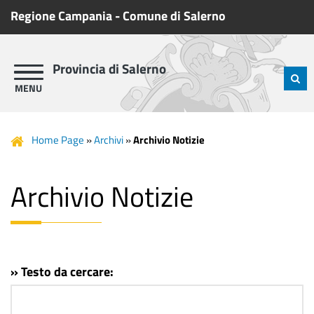
Regione Campania
-
Comune di Salerno
Provincia di Salerno
Home Page
»
Archivi
»
Archivio Notizie
Archivio Notizie
» Testo da cercare: