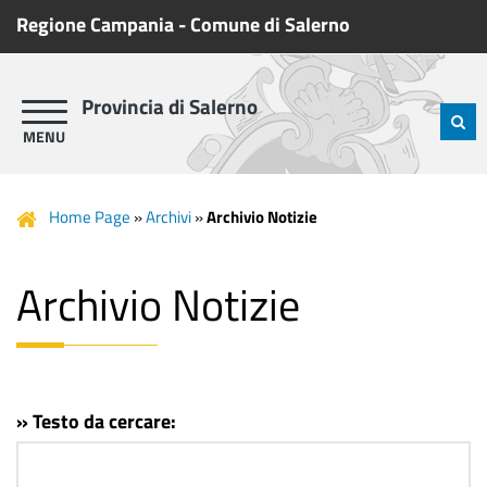
Regione Campania
-
Comune di Salerno
Provincia di Salerno
Home Page
»
Archivi
»
Archivio Notizie
Archivio Notizie
» Testo da cercare: