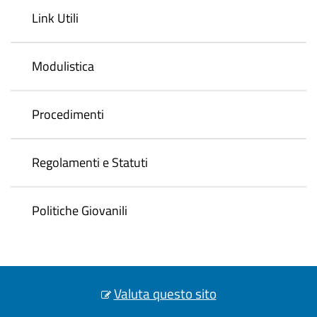
Link Utili
Modulistica
Procedimenti
Regolamenti e Statuti
Politiche Giovanili
Valuta questo sito