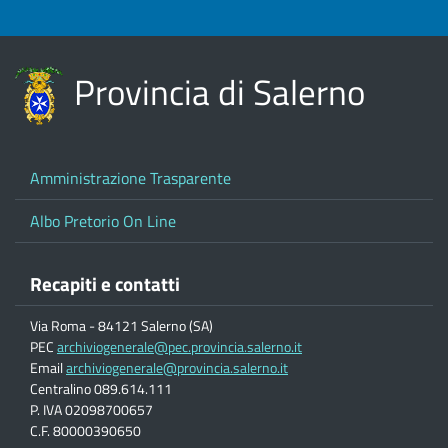
Provincia di Salerno
Amministrazione Trasparente
Albo Pretorio On Line
Recapiti e contatti
Via Roma - 84121 Salerno (SA)
PEC
archiviogenerale@pec.provincia.salerno.it
Email
archiviogenerale@provincia.salerno.it
Centralino 089.614.111
P. IVA 02098700657
C.F. 80000390650