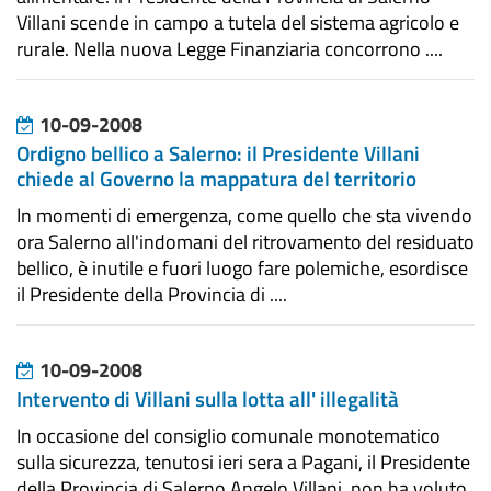
Villani scende in campo a tutela del sistema agricolo e
rurale. Nella nuova Legge Finanziaria concorrono ....
10-09-2008
Ordigno bellico a Salerno: il Presidente Villani
chiede al Governo la mappatura del territorio
In momenti di emergenza, come quello che sta vivendo
ora Salerno all'indomani del ritrovamento del residuato
bellico, è inutile e fuori luogo fare polemiche, esordisce
il Presidente della Provincia di ....
10-09-2008
Intervento di Villani sulla lotta all' illegalità
In occasione del consiglio comunale monotematico
sulla sicurezza, tenutosi ieri sera a Pagani, il Presidente
della Provincia di Salerno Angelo Villani, non ha voluto