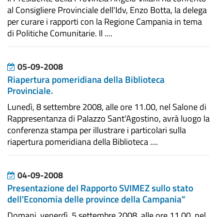
al Consigliere Provinciale dell'Idv, Enzo Botta, la delega
per curare i rapporti con la Regione Campania in tema
di Politiche Comunitarie. Il ....
05-09-2008
Riapertura pomeridiana della Biblioteca
Provinciale.
Lunedì, 8 settembre 2008, alle ore 11.00, nel Salone di
Rappresentanza di Palazzo Sant'Agostino, avrà luogo la
conferenza stampa per illustrare i particolari sulla
riapertura pomeridiana della Biblioteca ....
04-09-2008
Presentazione deI Rapporto SVIMEZ sullo stato
dell'Economia delle province della Campania"
Domani, venerdì, 5 settembre 2008, alle ore 11.00, nel