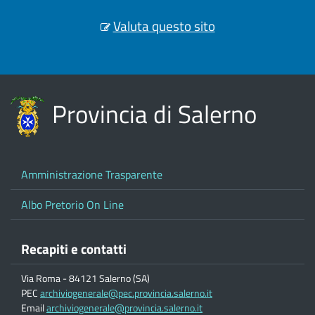
Valuta questo sito
Provincia di Salerno
Amministrazione Trasparente
Albo Pretorio On Line
Recapiti e contatti
Via Roma - 84121 Salerno (SA)
PEC
archiviogenerale@pec.provincia.salerno.it
Email
archiviogenerale@provincia.salerno.it