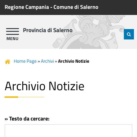
Regione Campania
-
Comune di Salerno
Provincia di Salerno
Home Page
»
Archivi
»
Archivio Notizie
Archivio Notizie
» Testo da cercare: