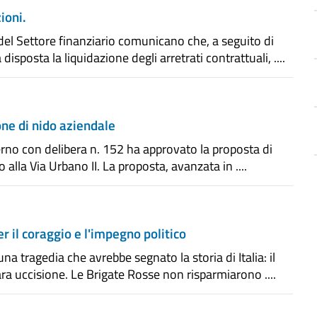
ioni.
 del Settore finanziario comunicano che, a seguito di
isposta la liquidazione degli arretrati contrattuali, ....
one di nido aziendale
lerno con delibera n. 152 ha approvato la proposta di
alla Via Urbano II. La proposta, avanzata in ....
er il coraggio e l'impegno politico
a tragedia che avrebbe segnato la storia di Italia: il
ra uccisione. Le Brigate Rosse non risparmiarono ....