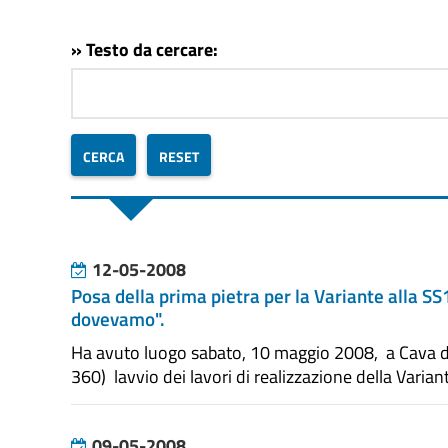
» Testo da cercare:
12-05-2008
Posa della prima pietra per la Variante alla SS1
dovevamo".
Ha avuto luogo sabato, 10 maggio 2008, a Cava de T
360) lavvio dei lavori di realizzazione della Variant
09-05-2008