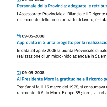
Personale della Provincia: adeguate le retribuz
LAssessorato Provinciale al Bilancio e il Dirigente
recepimento dellultimo contratto di lavoro, è stata d
09-05-2008
Approvato in Giunta progetto per la realizzazi
In data 23 aprile 2008 la Giunta Provinciale di Sa
realizzazione di un micro-nido aziendale in Salerno 
09-05-2008
Al Presidente Moro la gratitudine e il ricordo p
Trent'anni fa, il 16 marzo del 1978, si consumava un
rapimento di Aldo Moro. E dopo 55 giorni, la barba