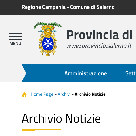
Regione Campania
-
Comune di Salerno
Provincia di
www.provincia.salerno.it
Amministrazione
Sett
Home Page
»
Archivi
»
Archivio Notizie
Archivio Notizie