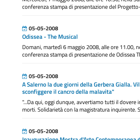
conferenza stampa di presentazione del Progetto-Pil
05-05-2008
Odissea - The Musical
Domani, martedì 6 maggio 2008, alle ore 11.00, ne
conferenza stampa di presentazione de Odissea The 
05-05-2008
A Salerno la due giorni della Gerbera Gialla. Vi
sconfiggere il cancro della malavita"
"...Da qui, oggi dunque, avvertiamo tutti il dovere in
morti. Solidarietà con la magistratura inquirente. So
05-05-2008
Inaugurazione Mostra d'Arte Contemporanea d