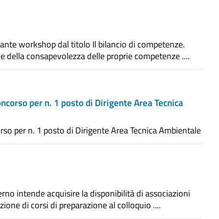
ante workshop dal titolo Il bilancio di competenze.
one della consapevolezza delle proprie competenze ....
oncorso per n. 1 posto di Dirigente Area Tecnica
orso per n. 1 posto di Dirigente Area Tecnica Ambientale
rno intende acquisire la disponibilità di associazioni
ione di corsi di preparazione al colloquio ....