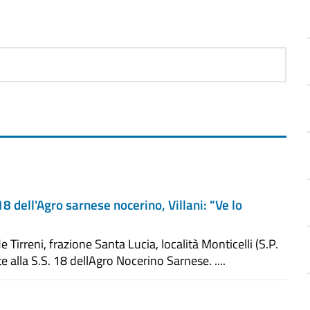
8 dell'Agro sarnese nocerino, Villani: "Ve lo
irreni, frazione Santa Lucia, località Monticelli (S.P.
e alla S.S. 18 dellAgro Nocerino Sarnese. ....