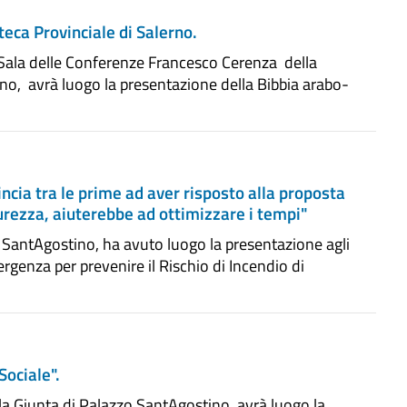
teca Provinciale di Salerno.
 Sala delle Conferenze Francesco Cerenza della
erno, avrà luogo la presentazione della Bibbia arabo-
vincia tra le prime ad aver risposto alla proposta
curezza, aiuterebbe ad ottimizzare i tempi"
 SantAgostino, ha avuto luogo la presentazione agli
genza per prevenire il Rischio di Incendio di
Sociale".
la Giunta di Palazzo SantAgostino, avrà luogo la