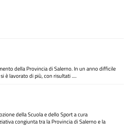
ziamento della Provincia di Salerno. In un anno difficile
i è lavorato di più, con risultati ....
zione della Scuola e dello Sport a cura
iativa congiunta tra la Provincia di Salerno e la