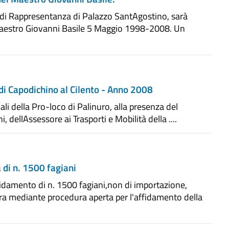
 di Rappresentanza di Palazzo SantAgostino, sarà
aestro Giovanni Basile 5 Maggio 1998-2008. Un
 di Capodichino al Cilento - Anno 2008
li della Pro-loco di Palinuro, alla presenza del
, dellAssessore ai Trasporti e Mobilità della ....
 di n. 1500 fagiani
idamento di n. 1500 fagiani,non di importazione,
a mediante procedura aperta per l'affidamento della