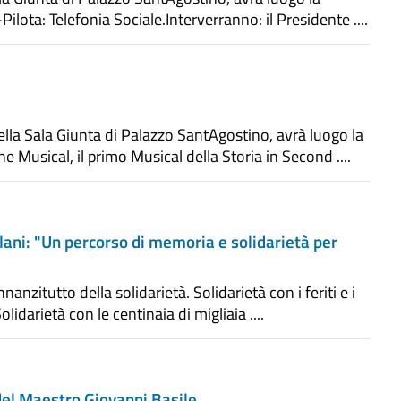
ota: Telefonia Sociale.Interverranno: il Presidente ....
lla Sala Giunta di Palazzo SantAgostino, avrà luogo la
Musical, il primo Musical della Storia in Second ....
llani: "Un percorso di memoria e solidarietà per
nanzitutto della solidarietà. Solidarietà con i feriti e i
lidarietà con le centinaia di migliaia ....
el Maestro Giovanni Basile.