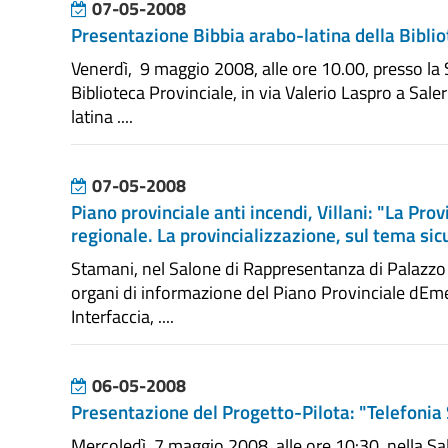
07-05-2008
Presentazione Bibbia arabo-latina della Biblio
Venerdì, 9 maggio 2008, alle ore 10.00, presso la
Biblioteca Provinciale, in via Valerio Laspro a Sal
latina ....
07-05-2008
Piano provinciale anti incendi, Villani: "La Pro
regionale. La provincializzazione, sul tema si
Stamani, nel Salone di Rappresentanza di Palazzo
organi di informazione del Piano Provinciale dEmer
Interfaccia, ....
06-05-2008
Presentazione del Progetto-Pilota: "Telefonia 
Mercoledì, 7 maggio 2008, alle ore 10:30, nella Sa