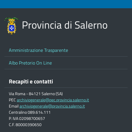
Provincia di Salerno
Amministrazione Trasparente
Albo Pretorio On Line
Recapiti e contatti
Via Roma - 84121 Salerno (SA)
PEC
archiviogenerale@pec.provincia.salerno.it
Email
archiviogenerale@provincia.salerno.it
Centralino 089.614.111
P. IVA 02098700657
C.F. 80000390650