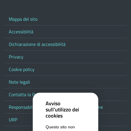
Mappa del sito
Accessibilità
Dichiarazione di accessibilità
Privacy
Cookie policy
Note legali
Contatta la Provincia
Avviso
Responsabile del procedimento di pubblicazione
sull'utilizzo dei
cookies
URP
Questo sito non