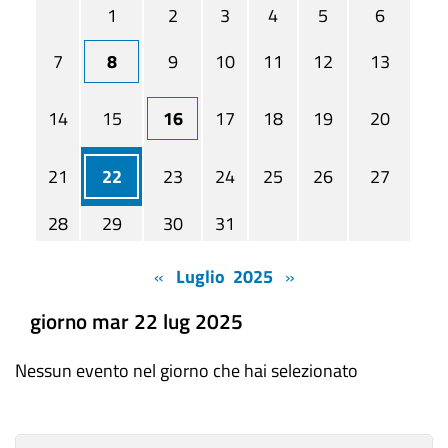
1
2
3
4
5
6
7
8
9
10
11
12
13
14
15
16
17
18
19
20
21
22
23
24
25
26
27
28
29
30
31
«
Luglio 2025
»
giorno mar 22 lug 2025
Nessun evento nel giorno che hai selezionato