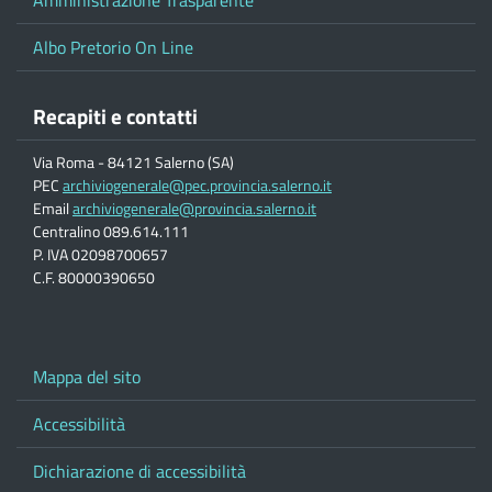
Albo Pretorio On Line
Recapiti e contatti
Via Roma - 84121 Salerno (SA)
PEC
archiviogenerale@pec.provincia.salerno.it
Email
archiviogenerale@provincia.salerno.it
Centralino 089.614.111
P. IVA 02098700657
C.F. 80000390650
Mappa del sito
Accessibilità
Dichiarazione di accessibilità